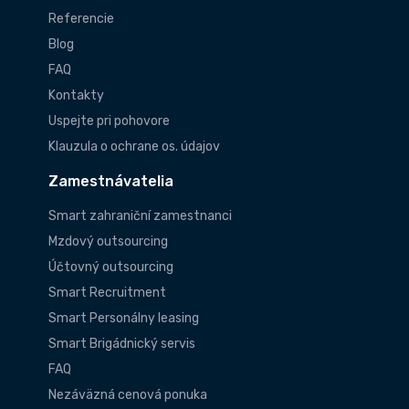
Referencie
Blog
FAQ
Kontakty
Uspejte pri pohovore
Klauzula o ochrane os. údajov
Zamestnávatelia
Smart zahraniční zamestnanci
Mzdový outsourcing
Účtovný outsourcing
Smart Recruitment
Smart Personálny leasing
Smart Brigádnický servis
FAQ
Nezáväzná cenová ponuka