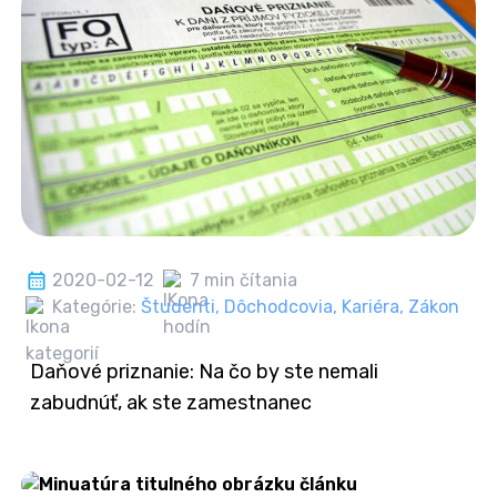
2020-02-12
7 min čítania
Kategórie:
Študenti
,
Dôchodcovia
,
Kariéra
,
Zákon
Daňové priznanie: Na čo by ste nemali
zabudnúť, ak ste zamestnanec