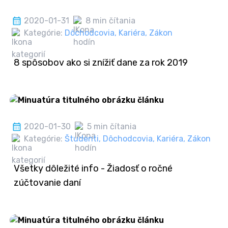
2020-01-31
8 min čítania
Kategórie:
Dôchodcovia
,
Kariéra
,
Zákon
8 spôsobov ako si znížiť dane za rok 2019
2020-01-30
5 min čítania
Kategórie:
Študenti
,
Dôchodcovia
,
Kariéra
,
Zákon
Všetky dôležité info - Žiadosť o ročné
zúčtovanie daní