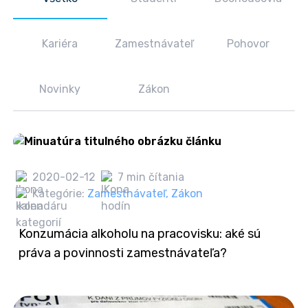
Kariéra
Zamestnávateľ
Pohovor
Novinky
Zákon
2020-02-12
7 min čítania
Kategórie:
Zamestnávateľ
,
Zákon
Konzumácia alkoholu na pracovisku: aké sú
práva a povinnosti zamestnávateľa?