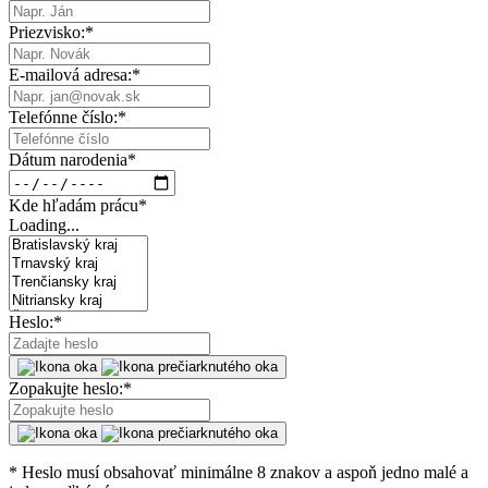
Priezvisko:
*
E-mailová adresa:
*
Telefónne číslo:
*
Dátum narodenia
*
Kde hľadám prácu
*
Loading...
Heslo:
*
Zopakujte heslo:
*
* Heslo musí obsahovať minimálne 8 znakov a aspoň jedno malé a