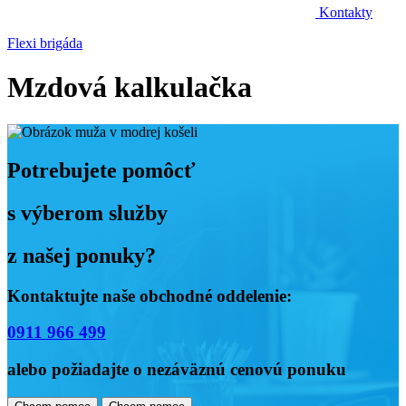
Kontakty
Flexi brigáda
Mzdová kalkulačka
Potrebujete pomôcť
s výberom služby
z našej ponuky?
Kontaktujte naše obchodné oddelenie:
0911 966 499
alebo požiadajte o nezáväznú cenovú ponuku