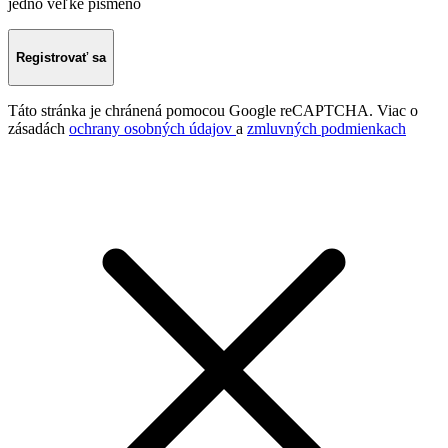
jedno veľké písmeno
Registrovať sa
Táto stránka je chránená pomocou Google reCAPTCHA. Viac o
zásadách
ochrany osobných údajov
a
zmluvných podmienkach