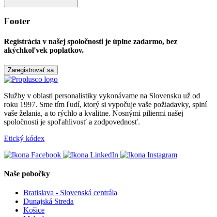
Footer
Registrácia v našej spoločnosti je
úplne zadarmo
, bez
akýchkoľvek poplatkov.
Zaregistrovať sa
Služby v oblasti personalistiky vykonávame na Slovensku už od
roku 1997. Sme tím ľudí, ktorý si vypočuje vaše požiadavky, splní
vaše želania, a to rýchlo a kvalitne. Nosnými piliermi našej
spoločnosti je spoľahlivosť a zodpovednosť.
Etický kódex
Naše pobočky
Bratislava - Slovenská centrála
Dunajská Streda
Košice