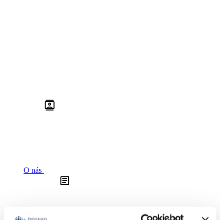
O nás