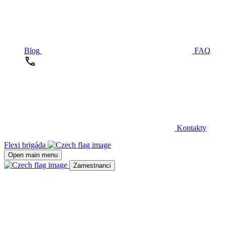
Blog
FAQ
Kontakty
Flexi brigáda
Open main menu
Zamestnanci