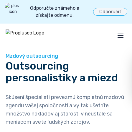
Odporučte známeho a
Odporučiť
získajte odmenu.
Open
Mzdový outsourcing
Outsourcing
personalistiky a miezd
Skúsení špecialisti prevezmú kompletnú mzdovú
agendu vašej spoločnosti a vy tak ušetríte
množstvo nákladov aj starostí v neustále sa
meniacom svete ľudských zdrojov.