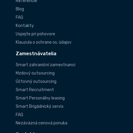
Referencie
Blog
FAQ
Kontakty
Uspejte pri pohovore
Klauzula o ochrane os. údajov
Zamestnávatelia
Smart zahraniční zamestnanci
Mzdový outsourcing
Účtovný outsourcing
Smart Recruitment
Smart Personálny leasing
Smart Brigádnický servis
FAQ
Nezáväzná cenová ponuka