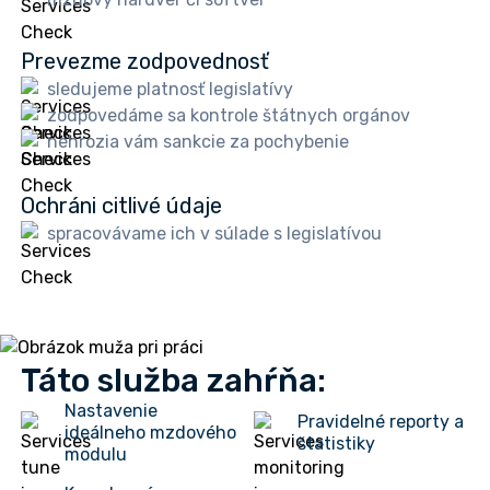
Prevezme zodpovednosť
sledujeme platnosť legislatívy
zodpovedáme sa kontrole štátnych orgánov
nehrozia vám sankcie za pochybenie
Ochráni citlivé údaje
spracovávame ich v súlade s legislatívou
Táto služba zahŕňa:
Nastavenie
Pravidelné reporty a
ideálneho mzdového
štatistiky
modulu