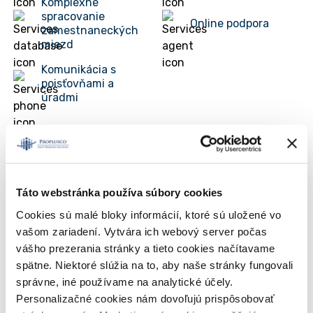
Komplexné
spracovanie
Online podpora
zamestnaneckých
miezd
Komunikácia s
poisťovňami a
úradmi
Potrebujete pomôcť
Táto webstránka používa súbory cookies
s výberom služby
Cookies sú malé bloky informácií, ktoré sú uložené vo
vašom zariadení. Vytvára ich webový server počas
z našej ponuky?
vášho prezerania stránky a tieto cookies načítavame
Kontaktujte naše obchodné oddelenie:
spätne. Niektoré slúžia na to, aby naše stránky fungovali
0911 966 499
správne, iné používame na analytické účely.
alebo požiadajte o nezáväznú cenovú ponuku
Personalizačné cookies nám dovoľujú prispôsobovať