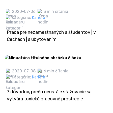
2020-07-06
3 min čítania
Kategórie:
Kariéra
Práca pre nezamestnaných a študentov | v
Čechách | s ubytovaním
2020-07-08
6 min čítania
Kategórie:
Kariéra
7 dôvodov, prečo neustále sťažovanie sa
vytvára toxické pracovné prostredie