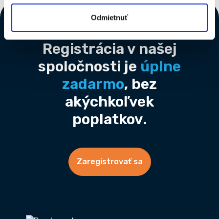
Footer
Odmietnuť
Registrácia v našej
spoločnosti je
úplne
zadarmo
, bez
akýchkoľvek
poplatkov.
Zaregistrovať sa