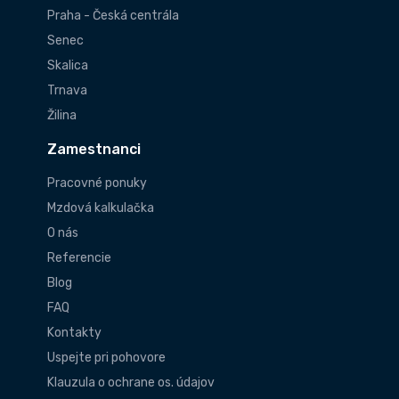
Praha - Česká centrála
Senec
Skalica
Trnava
Žilina
Zamestnanci
Pracovné ponuky
Mzdová kalkulačka
O nás
Referencie
Blog
FAQ
Kontakty
Uspejte pri pohovore
Klauzula o ochrane os. údajov