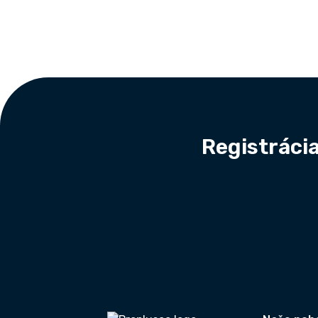
Footer
Registrácia