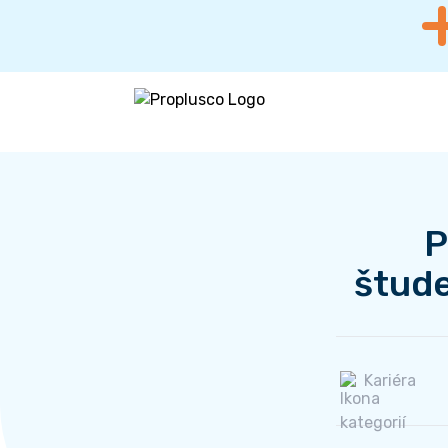
P
štude
Kariéra