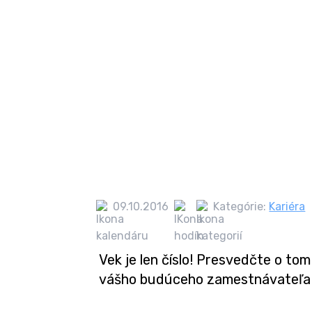
09.10.2016
Kategórie:
Kariéra
Vek je len číslo! Presvedčte o tom
vášho budúceho zamestnávateľa