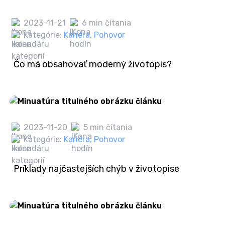
2023-11-21
6 min čítania
Kategórie:
Kariéra
,
Pohovor
Čo má obsahovať moderný životopis?
2023-11-20
5 min čítania
Kategórie:
Kariéra
,
Pohovor
Príklady najčastejších chýb v životopise