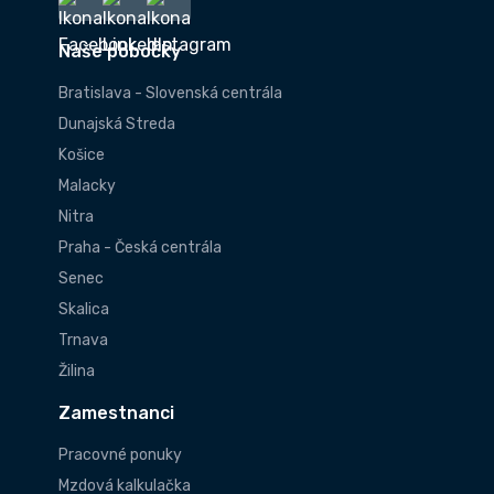
Naše pobočky
Bratislava - Slovenská centrála
Dunajská Streda
Košice
Malacky
Nitra
Praha - Česká centrála
Senec
Skalica
Trnava
Žilina
Zamestnanci
Pracovné ponuky
Mzdová kalkulačka