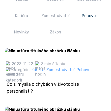
Kariéra
Zamestnávateľ
Pohovor
Novinky
Zákon
2023-11-22
3 min čítania
Kategórie:
Kariéra
,
Zamestnávateľ
,
Pohovor
Čo si myslia o chybách v životopise
personalisti?