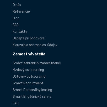
O nás
Referencie
Blog
FAQ
Kontakty
Uspejte pri pohovore
Klauzula o ochrane os. údajov
Zamestnávatelia
Smart zahraniční zamestnanci
Mzdový outsourcing
Účtovný outsourcing
Smart Recruitment
Smart Personálny leasing
Smart Brigádnický servis
FAQ