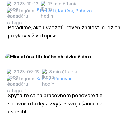
2023-10-12
13 min čítania
Kategórie:
Študenti
,
Kariéra
,
Pohovor
Poradíme, ako uvádzať úroveň znalostí cudzích
jazykov v životopise
2023-09-19
8 min čítania
Kategórie:
Kariéra
,
Pohovor
Spýtajte sa na pracovnom pohovore tie
správne otázky a zvýšte svoju šancu na
úspech!