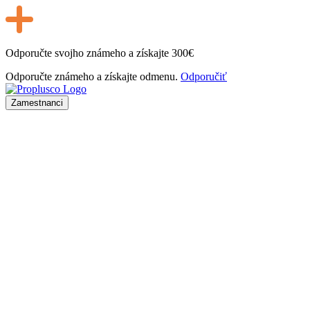
Odporučte svojho známeho a získajte
300€
Odporučte známeho a získajte odmenu.
Odporučiť
Zamestnanci