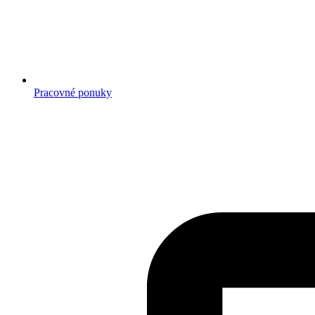
Pracovné ponuky