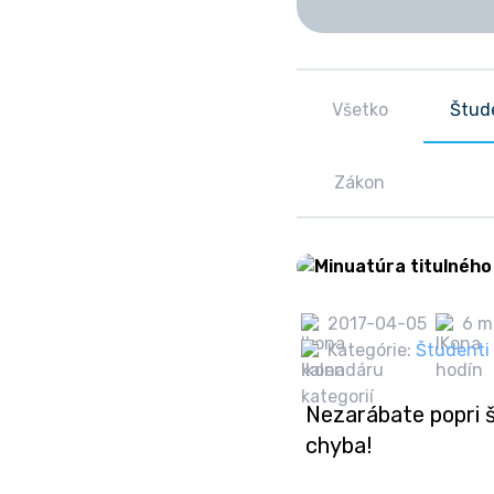
Všetko
Štud
Zákon
2017-04-05
6 m
Kategórie:
Študenti
Nezarábate popri 
chyba!