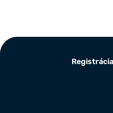
Footer
Registrácia