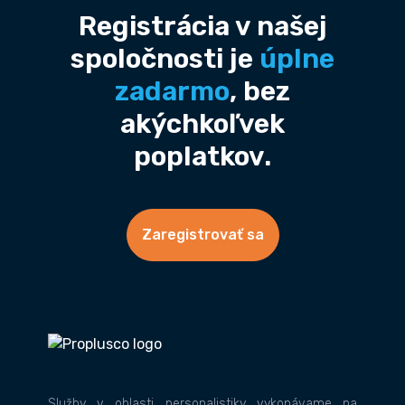
Registrácia v našej
spoločnosti je
úplne
zadarmo
, bez
akýchkoľvek
poplatkov.
Zaregistrovať sa
Služby v oblasti personalistiky vykonávame na