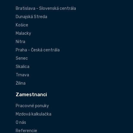
Bratislava - Slovenská centrála
Dunajská Streda
Košice
Malacky
Nitra
Praha - Česká centrála
Senec
Skalica
Trnava
Žilina
Zamestnanci
Pracovné ponuky
Mzdová kalkulačka
O nás
Referencie