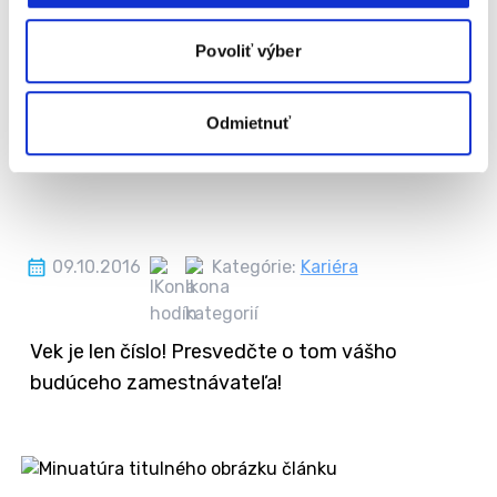
Povoliť výber
Odmietnuť
09.10.2016
Kategórie:
Kariéra
Vek je len číslo! Presvedčte o tom vášho
budúceho zamestnávateľa!