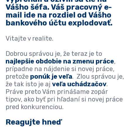
Vášho šéfa. Váš pracovný e-
mail ide na rozdiel od Vášho
bankového účtu explodovať.
Vitajte v realite.
Dobrou správou je, že teraz je to
najlepšie obdobie na zmenu práce
,
prípadne na nájdenie si novej práce,
pretože
ponúk je veľa
. Zlou správou je,
že tak isto je aj
veľa uchádzačov
.
Práve preto Vám prinášame zopár
tipov, ako byť pri hľadaní si novej práce
pred konkurenciou.
Reagujte hneď