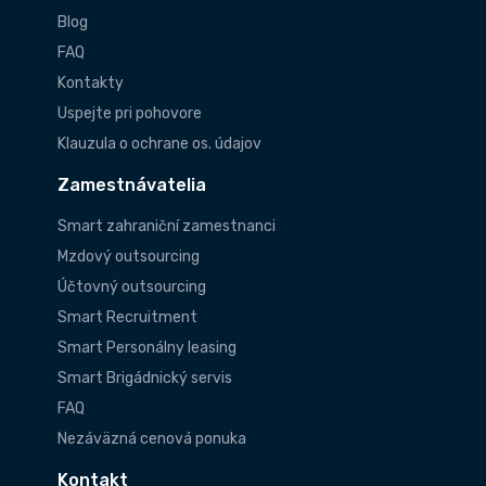
Blog
FAQ
Kontakty
Uspejte pri pohovore
Klauzula o ochrane os. údajov
Zamestnávatelia
Smart zahraniční zamestnanci
Mzdový outsourcing
Účtovný outsourcing
Smart Recruitment
Smart Personálny leasing
Smart Brigádnický servis
FAQ
Nezáväzná cenová ponuka
Kontakt