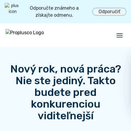
Odporučte známeho a
Odporučiť
získajte odmenu.
Open
Nový rok, nová práca?
Nie ste jediný. Takto
budete pred
konkurenciou
viditeľnejší