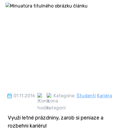
01.11.2016
Kategórie:
Študenti
Kariéra
Využi letné prázdniny, zarob si peniaze a
rozbehni kariéru!