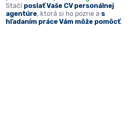
Stačí
poslať Vaše CV personálnej
agentúre
, ktorá si ho pozrie a
s
hľadaním práce Vám môže pomôcť
.