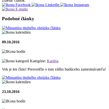
Zdielať článok:
Podobné články
09.10.2016
Kategórie:
Kariéra
Vek je len číslo! Presvedčte o tom vášho budúceho zamestnávateľa!
23.10.2016