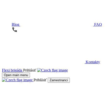
Blog
FAQ
Kontakty
Flexi brigáda
Prihlásiť
Open main menu
Prihlásiť
Zamestnanci