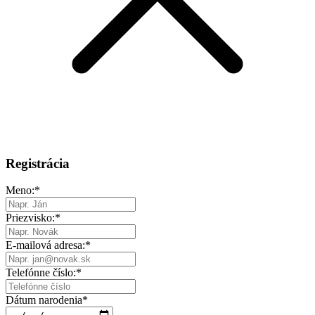
Registrácia
Meno:
*
Priezvisko:
*
E-mailová adresa:
*
Telefónne číslo:
*
Dátum narodenia
*