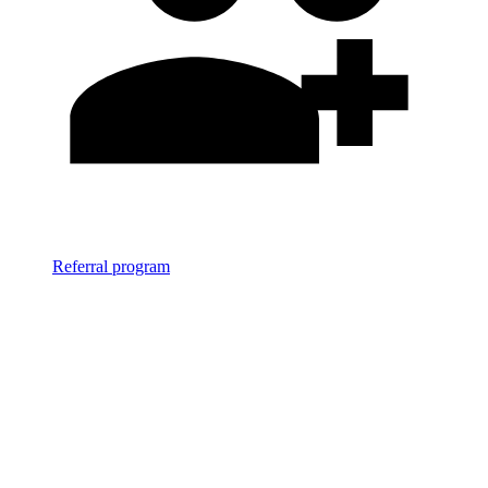
Referral program