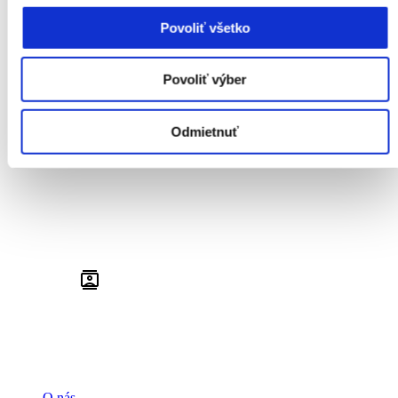
Povoliť všetko
Povoliť výber
Odmietnuť
O nás