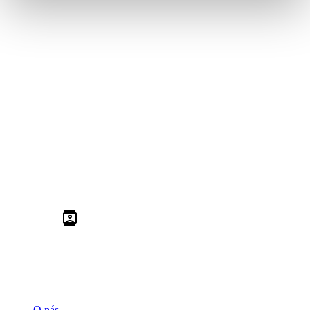
O nás