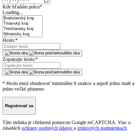
Kde hľadám prácu
*
Loading...
Heslo:
*
Zopakujte heslo:
*
* Heslo musí obsahovať minimálne 8 znakov a aspoň jedno malé a
jedno veľké písmeno
Registrovať sa
Táto stránka je chránená pomocou Google reCAPTCHA. Viac o
zásadách
ochrany osobných údajov
a
zmluvných podmienkach