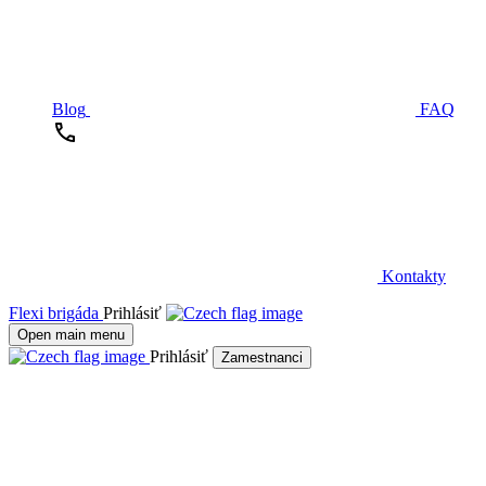
Blog
FAQ
Kontakty
Flexi brigáda
Prihlásiť
Open main menu
Prihlásiť
Zamestnanci