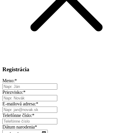
Registrácia
Meno:
*
Priezvisko:
*
E-mailová adresa:
*
Telefónne číslo:
*
Dátum narodenia
*