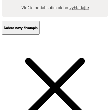
Vložte potiahnutím alebo
vyhľadajte
Nahrať nový životopis