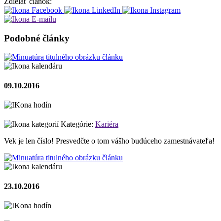
Zdielať článok:
Podobné články
09.10.2016
Kategórie:
Kariéra
Vek je len číslo! Presvedčte o tom vášho budúceho zamestnávateľa!
23.10.2016