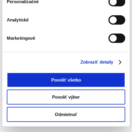
Personalizačné
Informácie o používaní súborov cookies
Analytické
Marketingové
Zobraziť detaily
Povoliť všetko
Povoliť výber
Mzdová kalkulačka
Odmietnuť