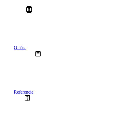
O nás
Referencie