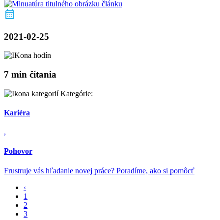
2021-02-25
7 min čítania
Kategórie:
Kariéra
,
Pohovor
Frustruje vás hľadanie novej práce? Poradíme, ako si pomôcť
‹
1
2
3