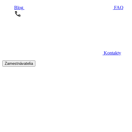
Blog
FAQ
Kontakty
Zamestnávatelia