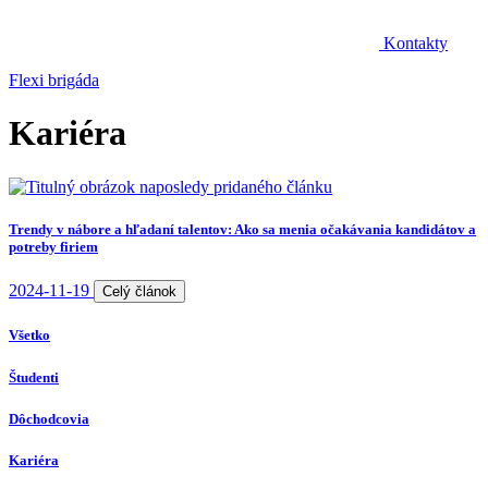
Kontakty
Flexi brigáda
Kariéra
Trendy v nábore a hľadaní talentov: Ako sa menia očakávania kandidátov a
potreby firiem
2024-11-19
Celý článok
Všetko
Študenti
Dôchodcovia
Kariéra