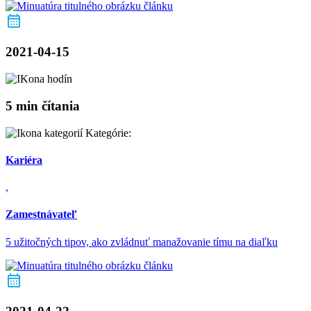
2021-04-15
5 min čítania
Kategórie:
Kariéra
,
Zamestnávateľ
5 užitočných tipov, ako zvládnuť manažovanie tímu na diaľku