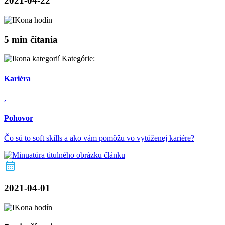
2021-04-22
5 min čítania
Kategórie:
Kariéra
,
Pohovor
Čo sú to soft skills a ako vám pomôžu vo vytúženej kariére?
2021-04-01