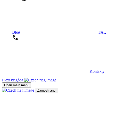
Blog
FAQ
Kontakty
Flexi brigáda
Open main menu
Zamestnanci