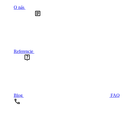
O nás
Referencie
Blog
FAQ