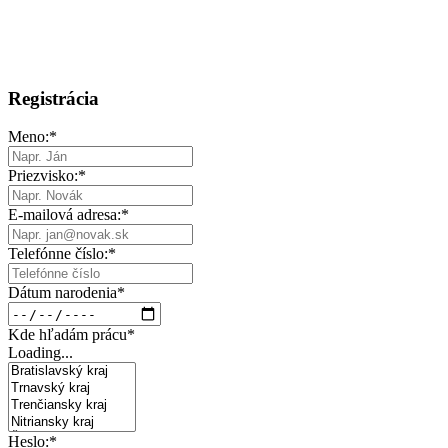
Registrácia
Meno:
*
Priezvisko:
*
E-mailová adresa:
*
Telefónne číslo:
*
Dátum narodenia
*
Kde hľadám prácu
*
Loading...
Heslo:
*