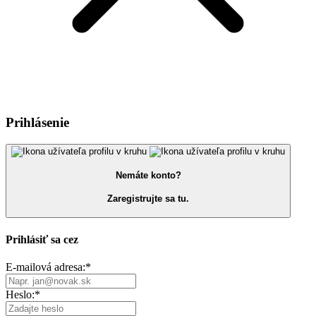
Prihlásenie
Nemáte konto?
Zaregistrujte sa tu.
Prihlásiť sa cez
E-mailová adresa:
*
Heslo:
*