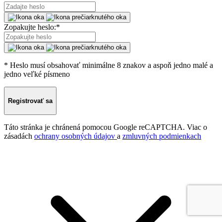
Zopakujte heslo:
*
* Heslo musí obsahovať minimálne 8 znakov a aspoň jedno malé a
jedno veľké písmeno
Registrovať sa
Táto stránka je chránená pomocou Google reCAPTCHA. Viac o
zásadách
ochrany osobných údajov
a
zmluvných podmienkach