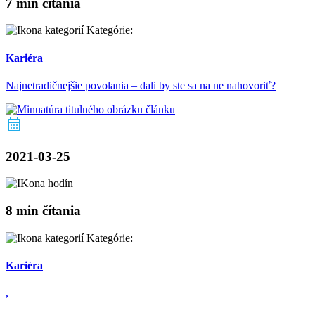
7 min čítania
Kategórie:
Kariéra
Najnetradičnejšie povolania – dali by ste sa na ne nahovoriť?
2021-03-25
8 min čítania
Kategórie:
Kariéra
,