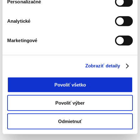
Personalizačné
Informácie o používaní súborov cookies
Analytické
Marketingové
Zobraziť detaily
Povoliť všetko
Povoliť výber
Mzdová kalkulačka
Odmietnuť